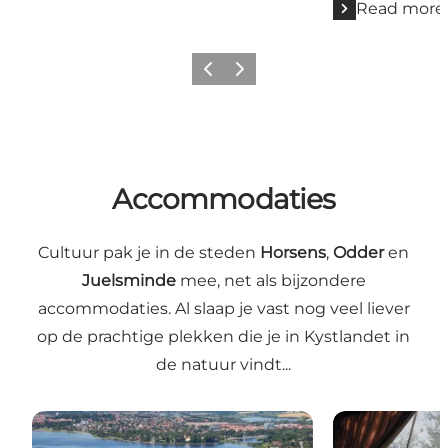
Read more
Previous
Next
Accommodaties
Cultuur
pak je in de steden
Horsens
,
Odder
en
Juelsminde
mee, net als bijzondere
accommodaties. Al slaap je vast nog veel liever
op de prachtige plekken die je in Kystlandet in
de natuur vindt...
Kamperen in Kystlandet
Bijzonder ove