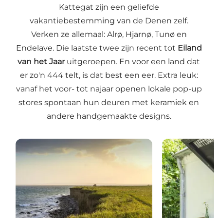
Kattegat zijn een geliefde
vakantiebestemming van de Denen zelf.
Verken ze allemaal: Alrø, Hjarnø, Tunø en
Endelave. Die laatste twee zijn recent tot
Eiland
van het Jaar
uitgeroepen. En voor een land dat
er zo'n 444 telt, is dat best een eer. Extra leuk:
vanaf het voor- tot najaar openen lokale pop-up
stores spontaan hun deuren met keramiek en
andere handgemaakte designs.
Endelave - 60 min varen
Hjarnø - 5 min