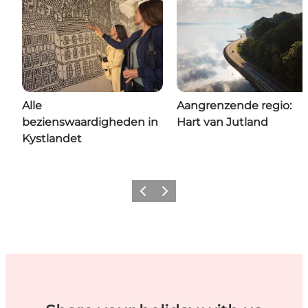
Alle
Aangrenzende regio:
bezienswaardigheden in
Hart van Jutland
Kystlandet
Previous
Next