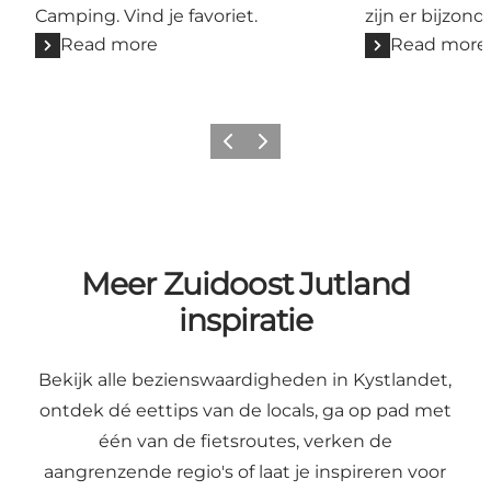
Camping. Vind je favoriet.
zijn er bijzon
Read more
Read more
Previous
Next
Meer Zuidoost Jutland
inspiratie
Bekijk alle bezienswaardigheden in Kystlandet,
ontdek dé
eettips
van de locals, ga op pad met
één van de
fietsroutes
, verken de
aangrenzende regio's of laat je inspireren voor