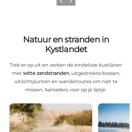
Previous
Next
Natuur en stranden in
Kystlandet
Trek er op uit en verken de eindeloze kustlijnen
met
witte
zandstranden
, uitgestrekte bossen,
uitzichtpunten
en wandelroutes om niet te
missen. Aanraders voor op je lijstje:
Wandelroutes om niet te missen
Riviera met wi