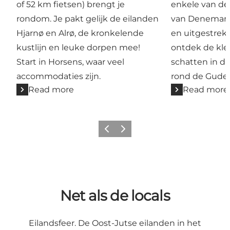
of 52 km fietsen) brengt je
enkele van de
rondom. Je pakt gelijk de eilanden
van Denemark
Hjarnø en Alrø, de kronkelende
en uitgestrek
kustlijn en leuke dorpen mee!
ontdek de kle
Start in Horsens, waar veel
schatten in d
accommodaties zijn.
rond de Gude
Read more
Read more
Previous
Next
Net als de locals
Eilandsfeer. De Oost-Jutse eilanden in het